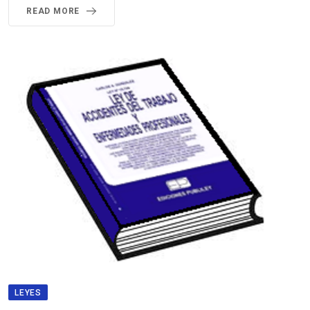
READ MORE
LEYES