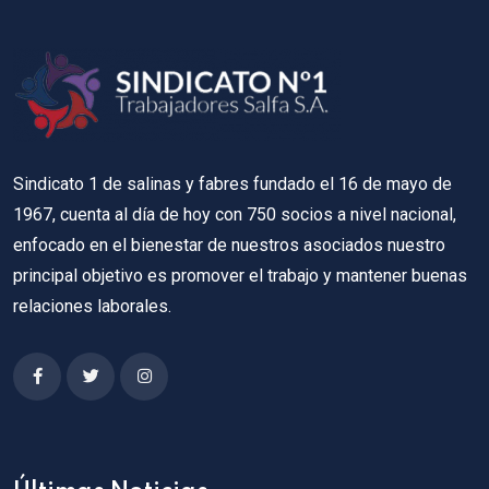
Sindicato 1 de salinas y fabres fundado el 16 de mayo de
1967, cuenta al día de hoy con 750 socios a nivel nacional,
enfocado en el bienestar de nuestros asociados nuestro
principal objetivo es promover el trabajo y mantener buenas
relaciones laborales.