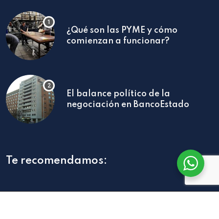
¿Qué son las PYME y cómo
comienzan a funcionar?
El balance político de la
negociación en BancoEstado
Te recomendamos:
Página Web
desarrollada por Despliegue Web.