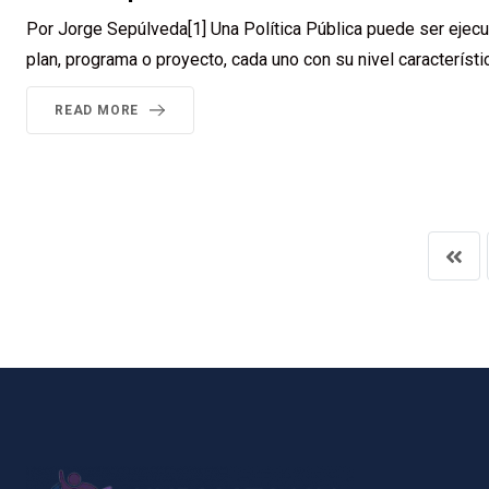
Por Jorge Sepúlveda[1] Una Política Pública puede ser ejec
plan, programa o proyecto, cada uno con su nivel característi
READ MORE