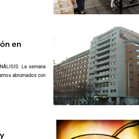
ión en
 ANÁLISIS: La semana
tábamos abrumados con
ey