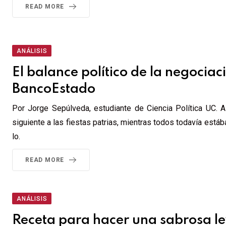
READ MORE
ANÁLISIS
El balance político de la negociac
BancoEstado
Por Jorge Sepúlveda, estudiante de Ciencia Política UC.
siguiente a las fiestas patrias, mientras todos todavía es
lo.
READ MORE
ANÁLISIS
Receta para hacer una sabrosa l