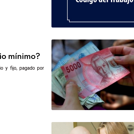
rio mínimo?
o y fijo, pagado por